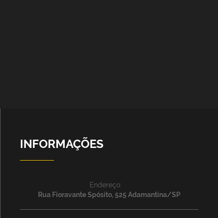
INFORMAÇÕES
Endereço:
Rua Fioravante Spósito, 525 Adamantina/SP