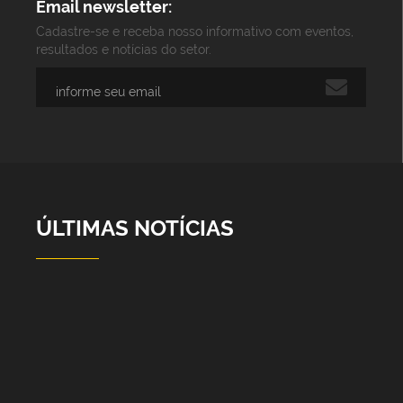
Email newsletter:
Cadastre-se e receba nosso informativo com eventos,
resultados e notícias do setor.
ÚLTIMAS NOTÍCIAS