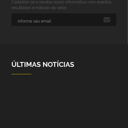
Cadastre-se e receba nosso informativo com eventos,
resultados e notícias do setor.
ÚLTIMAS NOTÍCIAS