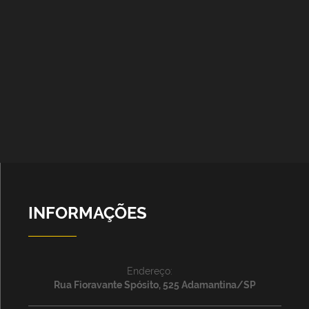
INFORMAÇÕES
Endereço:
Rua Fioravante Spósito, 525 Adamantina/SP