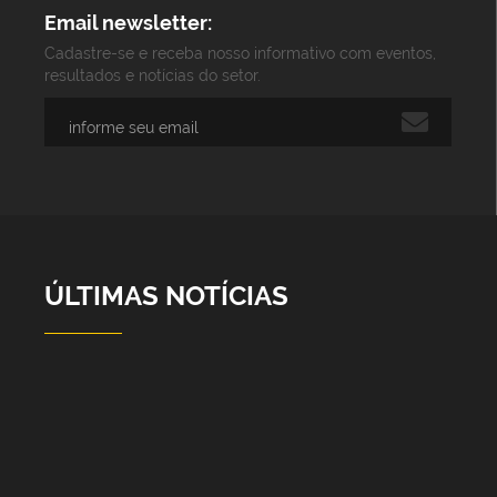
Email newsletter:
Cadastre-se e receba nosso informativo com eventos,
resultados e notícias do setor.
ÚLTIMAS NOTÍCIAS