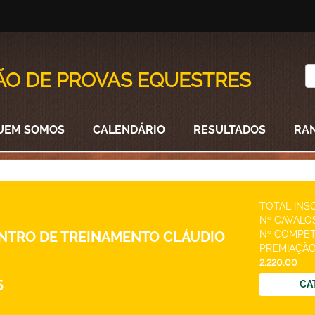
ÃO DE PROVAS EQUESTRES
UEM SOMOS
CALENDÁRIO
RESULTADOS
RA
TOTAL INS
Nº CAVALO
ENTRO DE TREINAMENTO CLÁUDIO
Nº COMPET
PREMIAÇÃO
2.220,00
5
CA