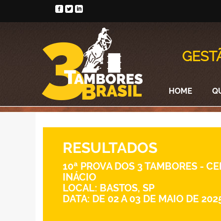
GEST
HOME
Q
RESULTADOS
10ª PROVA DOS 3 TAMBORES - C
INÁCIO
LOCAL: BASTOS, SP
DATA: DE 02 A 03 DE MAIO DE 202