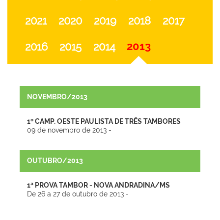
2021
2020
2019
2018
2017
2013
2016
2015
2014
NOVEMBRO/2013
1º CAMP. OESTE PAULISTA DE TRÊS TAMBORES
09 de novembro de 2013 -
OUTUBRO/2013
1ª PROVA TAMBOR - NOVA ANDRADINA/MS
De 26 a 27 de outubro de 2013 -