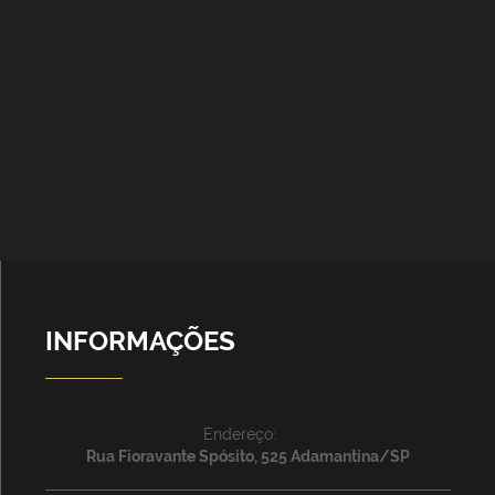
INFORMAÇÕES
Endereço:
Rua Fioravante Spósito, 525 Adamantina/SP