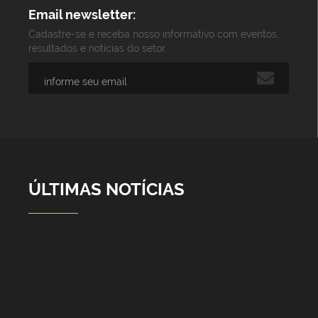
Email newsletter:
Cadastre-se e receba nosso informativo com eventos,
resultados e notícias do setor.
ÚLTIMAS NOTÍCIAS