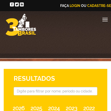
FAÇA
LOGIN
OU
CADASTRE-SE
RESULTADOS
2026
2025
2024
2023
2022