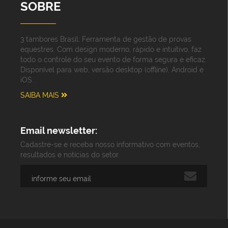
SOBRE
3 tambores Brasil: Ferramenta de gestão de provas
equestres. Com design moderno, rápido e intuitivo, faz
todo o controle do seu evento de forma segura e eficaz.
Disponível para web, versão desktop (offline), Android e
iOS.
SAIBA MAIS
Email newsletter:
Cadastre-se e receba nosso informativo com eventos,
resultados e notícias do setor.