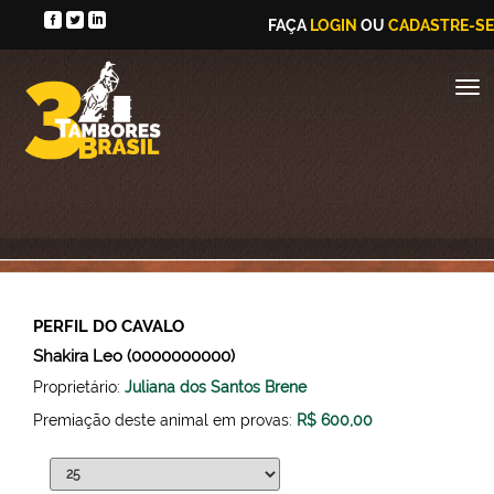
FAÇA
LOGIN
OU
CADASTRE-SE
PERFIL DO CAVALO
Shakira Leo (0000000000)
Proprietário:
Juliana dos Santos Brene
Premiação deste animal em provas:
R$ 600,00