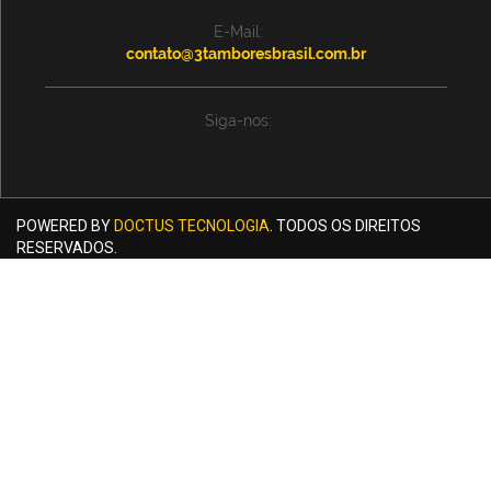
E-Mail:
contato@3tamboresbrasil.com.br
Siga-nos:
POWERED BY
DOCTUS TECNOLOGIA
. TODOS OS DIREITOS
RESERVADOS.