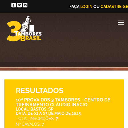
FAÇA
LOGIN
OU
CADASTRE-SE
RESULTADOS
10ª PROVA DOS 3 TAMBORES - CENTRO DE
TREINAMENTO CLÁUDIO INÁCIO
LOCAL: BASTOS, SP
DATA: DE 02 A 03 DE MAIO DE 2025
TOTAL INSCRIÇÕES:
7
Nº CAVALOS:
7