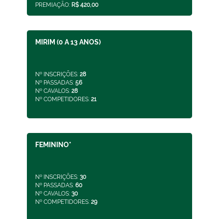
PREMIAÇÃO:
R$ 420,00
MIRIM (0 A 13 ANOS)
Nº INSCRIÇÕES:
28
Nº PASSADAS:
56
Nº CAVALOS:
28
Nº COMPETIDORES:
21
FEMININO*
Nº INSCRIÇÕES:
30
Nº PASSADAS:
60
Nº CAVALOS:
30
Nº COMPETIDORES:
29