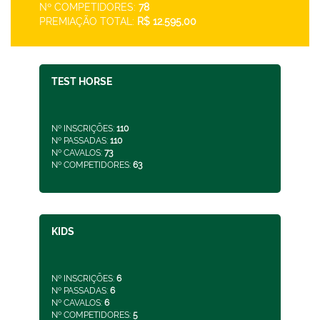
Nº COMPETIDORES:
78
PREMIAÇÃO TOTAL:
R$ 12.595,00
TEST HORSE
Nº INSCRIÇÕES:
110
Nº PASSADAS:
110
Nº CAVALOS:
73
Nº COMPETIDORES:
63
KIDS
Nº INSCRIÇÕES:
6
Nº PASSADAS:
6
Nº CAVALOS:
6
Nº COMPETIDORES:
5