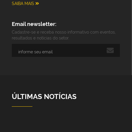
SAIBA MAIS
Email newsletter:
Cadastre-se e receba nosso informativo com eventos,
resultados e notícias do setor.
ÚLTIMAS NOTÍCIAS