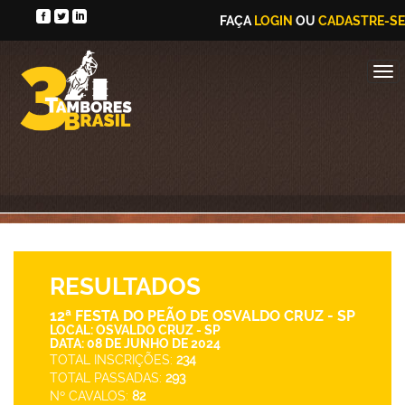
FAÇA
LOGIN
OU
CADASTRE-SE
RESULTADOS
12ª FESTA DO PEÃO DE OSVALDO CRUZ - SP
LOCAL: OSVALDO CRUZ - SP
DATA: 08 DE JUNHO DE 2024
TOTAL INSCRIÇÕES:
234
TOTAL PASSADAS:
293
Nº CAVALOS:
82