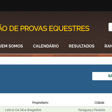
ÃO DE PROVAS EQUESTRES
UEM SOMOS
CALENDÁRIO
RESULTADOS
RA
R
Proprietário
Cidade
Leticia Da Silva Bregadioli
Paraguaçu Paulista