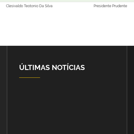
Clesivaldo Teotonio Da Silva
Presidente Prudente
ÚLTIMAS NOTÍCIAS