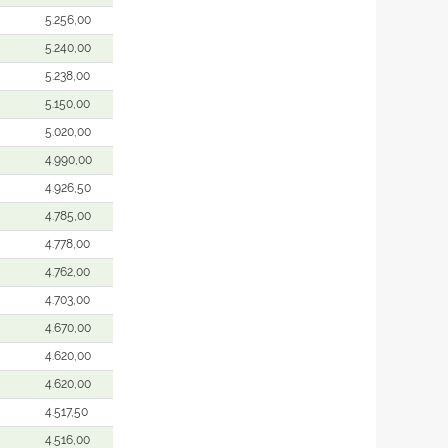
5.256,00
5.240,00
5.238,00
5.150,00
5.020,00
4.990,00
4.926,50
4.785,00
4.778,00
4.762,00
4.703,00
4.670,00
4.620,00
4.620,00
4.517,50
4.516,00