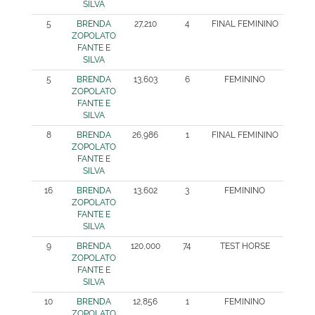
SILVA
5
BRENDA
27,210
4
FINAL FEMININO
ZOPOLATO
FANTE E
SILVA
5
BRENDA
13,603
6
FEMININO
ZOPOLATO
FANTE E
SILVA
8
BRENDA
26,986
1
FINAL FEMININO
ZOPOLATO
FANTE E
SILVA
16
BRENDA
13,602
3
FEMININO
ZOPOLATO
FANTE E
SILVA
9
BRENDA
120,000
74
TEST HORSE
ZOPOLATO
FANTE E
SILVA
10
BRENDA
12,856
1
FEMININO
ZOPOLATO