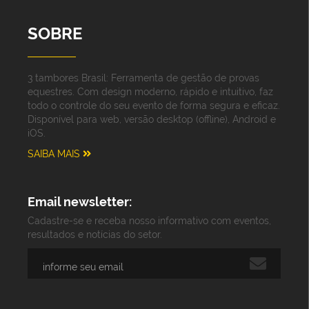
SOBRE
3 tambores Brasil: Ferramenta de gestão de provas
equestres. Com design moderno, rápido e intuitivo, faz
todo o controle do seu evento de forma segura e eficaz.
Disponível para web, versão desktop (offline), Android e
iOS.
SAIBA MAIS
Email newsletter:
Cadastre-se e receba nosso informativo com eventos,
resultados e notícias do setor.