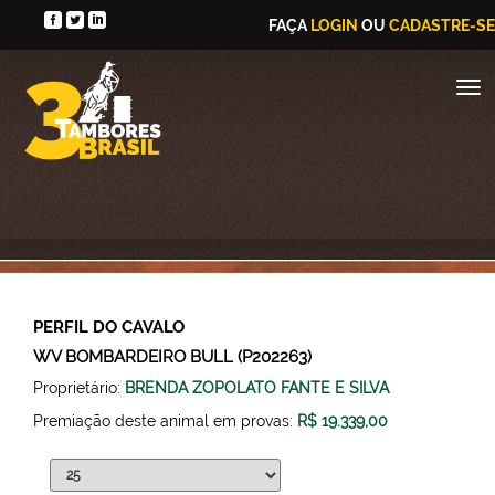
FAÇA
LOGIN
OU
CADASTRE-SE
PERFIL DO CAVALO
WV BOMBARDEIRO BULL (P202263)
Proprietário:
BRENDA ZOPOLATO FANTE E SILVA
Premiação deste animal em provas:
R$ 19.339,00