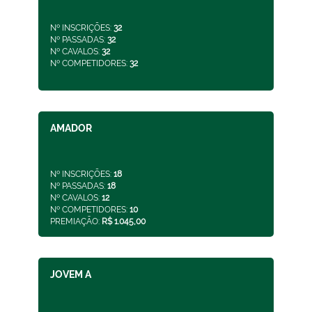
Nº INSCRIÇÕES:
32
Nº PASSADAS:
32
Nº CAVALOS:
32
Nº COMPETIDORES:
32
AMADOR
Nº INSCRIÇÕES:
18
Nº PASSADAS:
18
Nº CAVALOS:
12
Nº COMPETIDORES:
10
PREMIAÇÃO:
R$ 1.045,00
JOVEM A