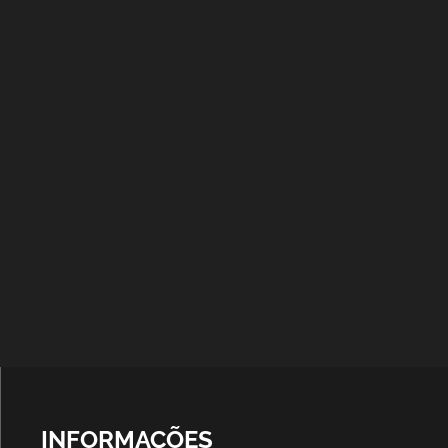
INFORMAÇÕES