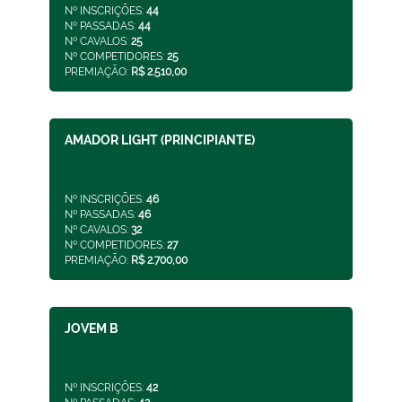
Nº INSCRIÇÕES:
44
Nº PASSADAS:
44
Nº CAVALOS:
25
Nº COMPETIDORES:
25
PREMIAÇÃO:
R$ 2.510,00
AMADOR LIGHT (PRINCIPIANTE)
Nº INSCRIÇÕES:
46
Nº PASSADAS:
46
Nº CAVALOS:
32
Nº COMPETIDORES:
27
PREMIAÇÃO:
R$ 2.700,00
JOVEM B
Nº INSCRIÇÕES:
42