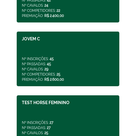
Nº PASSADAS:
42
Nº CAVALOS:
24
Nº COMPETIDORES:
22
PREMIAÇÃO:
R$ 2.400,00
JOVEM C
Nº INSCRIÇÕES:
45
Nº PASSADAS:
45
Nº CAVALOS:
29
Nº COMPETIDORES:
25
PREMIAÇÃO:
R$ 2.600,00
TEST HORSE FEMININO
Nº INSCRIÇÕES:
27
Nº PASSADAS:
27
Nº CAVALOS:
25