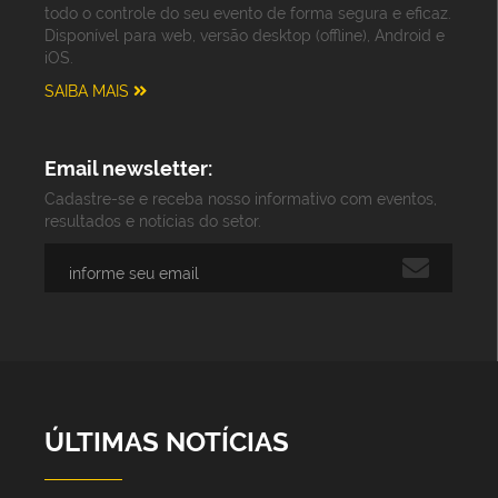
todo o controle do seu evento de forma segura e eficaz.
Disponível para web, versão desktop (offline), Android e
iOS.
SAIBA MAIS
Email newsletter:
Cadastre-se e receba nosso informativo com eventos,
resultados e notícias do setor.
ÚLTIMAS NOTÍCIAS