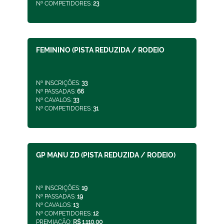
Nº COMPETIDORES:
23
FEMININO (PISTA REDUZIDA / RODEIO
Nº INSCRIÇÕES:
33
Nº PASSADAS:
66
Nº CAVALOS:
33
Nº COMPETIDORES:
31
GP MANU ZD (PISTA REDUZIDA / RODEIO)
Nº INSCRIÇÕES:
19
Nº PASSADAS:
19
Nº CAVALOS:
13
Nº COMPETIDORES:
12
PREMIAÇÃO:
R$ 1.110,00