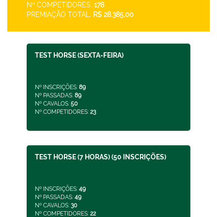
Nº COMPETIDORES:
178
PREMIAÇÃO TOTAL:
R$ 28.385,00
TEST HORSE (SEXTA-FEIRA)
Nº INSCRIÇÕES:
89
Nº PASSADAS:
89
Nº CAVALOS:
50
Nº COMPETIDORES:
23
TEST HORSE (7 HORAS) (50 INSCRIÇÕES)
Nº INSCRIÇÕES:
49
Nº PASSADAS:
49
Nº CAVALOS:
30
Nº COMPETIDORES:
22