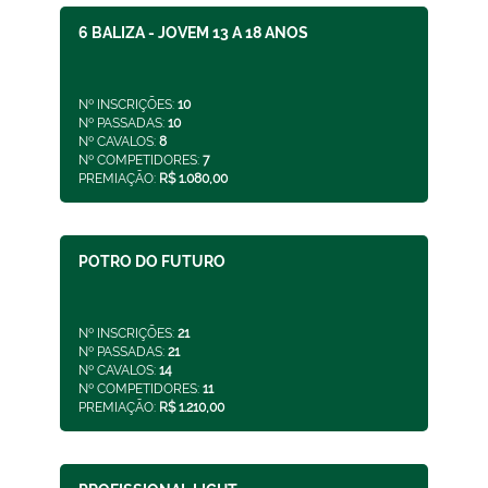
6 BALIZA - JOVEM 13 A 18 ANOS
Nº INSCRIÇÕES:
10
Nº PASSADAS:
10
Nº CAVALOS:
8
Nº COMPETIDORES:
7
PREMIAÇÃO:
R$ 1.080,00
POTRO DO FUTURO
Nº INSCRIÇÕES:
21
Nº PASSADAS:
21
Nº CAVALOS:
14
Nº COMPETIDORES:
11
PREMIAÇÃO:
R$ 1.210,00